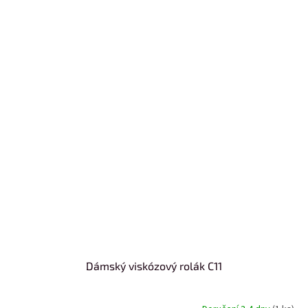
Dámský viskózový rolák C11