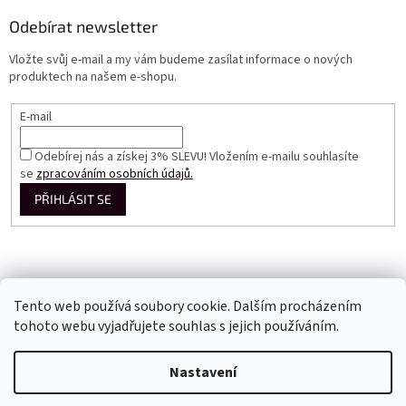
Odebírat newsletter
Vložte svůj e-mail a my vám budeme zasílat informace o nových
produktech na našem e-shopu.
E-mail
Odebírej nás a získej 3% SLEVU! Vložením e-mailu souhlasíte
se
zpracováním osobních údajů.
PŘIHLÁSIT SE
Tento web používá soubory cookie. Dalším procházením
tohoto webu vyjadřujete souhlas s jejich používáním.
Vytvořil Shoptet
Nastavení