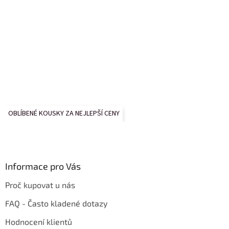
OBLÍBENÉ KOUSKY ZA NEJLEPŠÍ CENY
Informace pro Vás
Proč kupovat u nás
FAQ - Často kladené dotazy
Hodnocení klientů