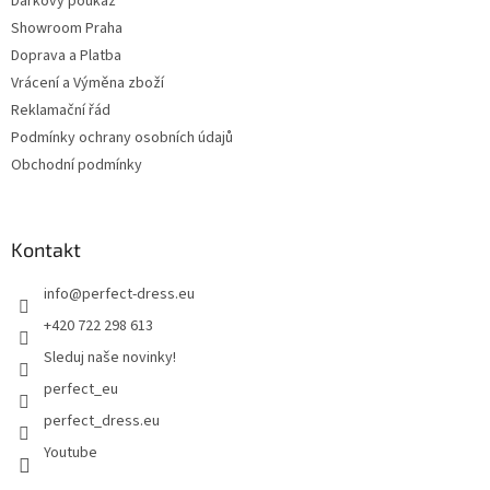
Dárkový poukáz
Showroom Praha
Doprava a Platba
Vrácení a Výměna zboží
Reklamační řád
Podmínky ochrany osobních údajů
Obchodní podmínky
Kontakt
info
@
perfect-dress.eu
+420 722 298 613
Sleduj naše novinky!
perfect_eu
perfect_dress.eu
Youtube