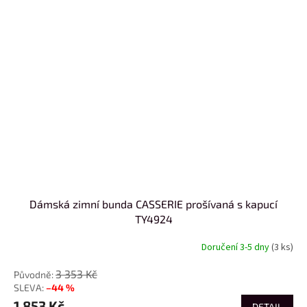
Dámská zimní bunda CASSERIE prošívaná s kapucí
TY4924
Doručení 3-5 dny
(3 ks)
3 353 Kč
–44 %
1 853 Kč
DETAIL