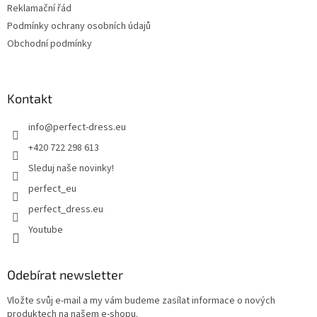
Reklamační řád
Podmínky ochrany osobních údajů
Obchodní podmínky
Kontakt
info
@
perfect-dress.eu
+420 722 298 613
Sleduj naše novinky!
perfect_eu
perfect_dress.eu
Youtube
Odebírat newsletter
Vložte svůj e-mail a my vám budeme zasílat informace o nových
produktech na našem e-shopu.