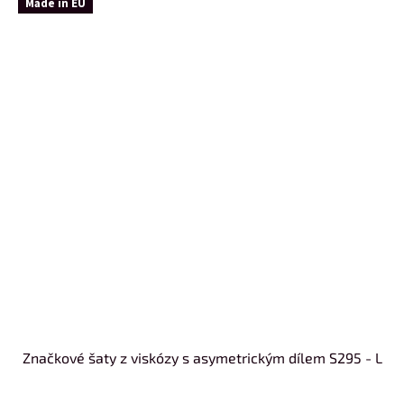
Made in EU
Značkové šaty z viskózy s asymetrickým dílem S295 - L