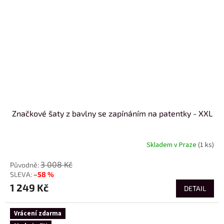
Značkové šaty z bavlny se zapínáním na patentky - XXL
Skladem v Praze
(1 ks)
3 008 Kč
–58 %
1 249 Kč
DETAIL
Vrácení zdarma