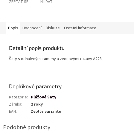
ZEPTAT SE
HLÍDAT
Popis
Hodnocení
Diskuze
Ostatní informace
Detailní popis produktu
Šaty s odhalenými rameny a zvonovými rukávy A228
Doplňkové parametry
Kategorie
:
Plážové Šaty
Záruka
:
2 roky
EAN
:
Zvolte variantu