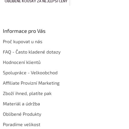
OBLÍBENÉ KOUSKY ZA NEJLEPŠÍ CENY
Informace pro Vás
Proč kupovat u nás
FAQ - Často kladené dotazy
Hodnocení klientů
Spolupráce - Velkoobchod
Affiliate Provizní Marketing
Zboží ihned, platíte pak
Materiál a údržba
Oblíbené Produkty
Poradíme velikost