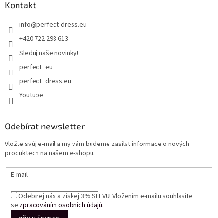
Kontakt
info
@
perfect-dress.eu
+420 722 298 613
Sleduj naše novinky!
perfect_eu
perfect_dress.eu
Youtube
Odebírat newsletter
Vložte svůj e-mail a my vám budeme zasílat informace o nových
produktech na našem e-shopu.
E-mail
Odebírej nás a získej 3% SLEVU! Vložením e-mailu souhlasíte
se
zpracováním osobních údajů.