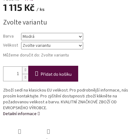
1 115 Kč
/ ks
Měrná
Zvolte variantu
cena:
Barva
Velikost
Můžeme doručit do:
Zvolte variantu
Přidat do košíku
Zboží sedí na klasickou EU velikost. Pro podrobnější informace, nás
prosím kontaktujte. Pro zjištění dostupnosti zboží klikněte na
požadovanou velikost a barvu. KVALITNÍ ZNAČKOVÉ ZBOŽÍ OD
EVROPSKÉHO VÝROBCE.
Detailní informace