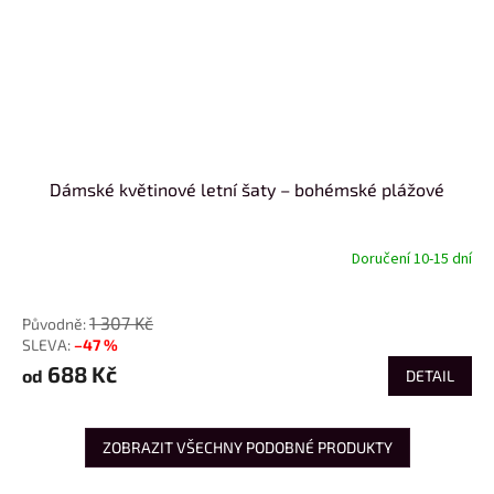
Dámské květinové letní šaty – bohémské plážové
Doručení 10-15 dní
od
1 307 Kč
–47 %
688 Kč
od
DETAIL
ZOBRAZIT VŠECHNY PODOBNÉ PRODUKTY