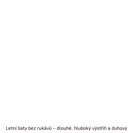
Letní šaty bez rukávů – dlouhé, hluboký výstřih a duhový