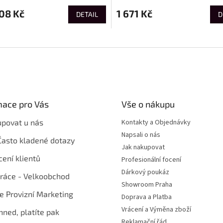
08 Kč
1 671 Kč
DETAIL
D
mace pro Vás
Vše o nákupu
upovat u nás
Kontakty a Objednávky
Napsali o nás
Často kladené dotazy
Jak nakupovat
ení klientů
Profesionální focení
Dárkový poukáz
ráce - Velkoobchod
Showroom Praha
te Provizní Marketing
Doprava a Platba
Vrácení a Výměna zboží
hned, platíte pak
Reklamační řád