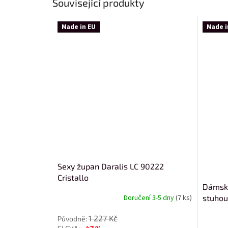
Související produkty
Made in EU
Made i
Sexy župan Daralis LC 90222
Cristallo
Dámský
stuho
Doručení 3-5 dny
(7 ks)
1 227 Kč