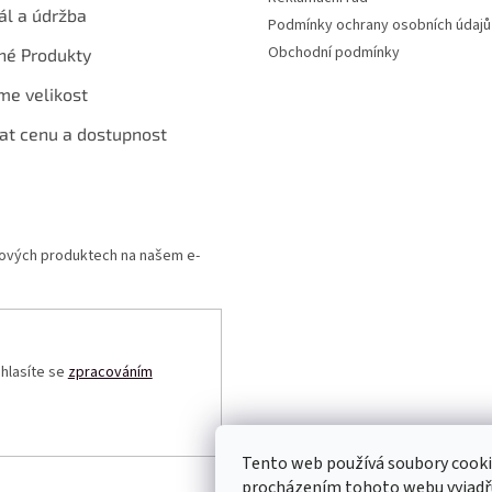
ál a údržba
Podmínky ochrany osobních údajů
Obchodní podmínky
né Produkty
me velikost
at cenu a dostupnost
 nových produktech na našem e-
uhlasíte se
zpracováním
Tento web používá soubory cooki
procházením tohoto webu vyjadřuj