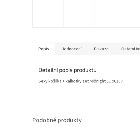
Popis
Hodnocení
Diskuze
Ostatní i
Detailní popis produktu
Sexy košilka + kalhotky set Midnight LC 90187