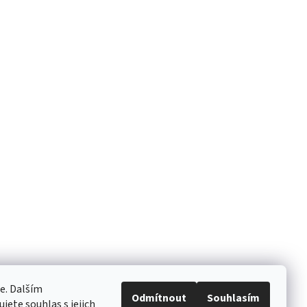
e. Dalším
Odmítnout
Souhlasím
ete souhlas s jejich