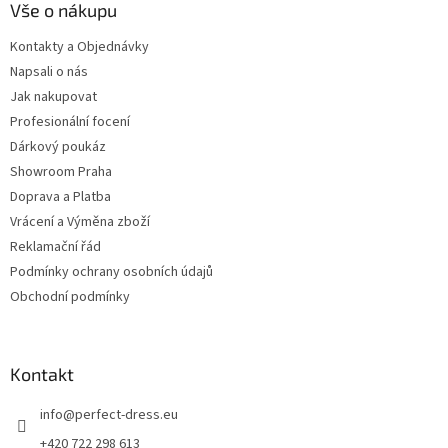
Vše o nákupu
Kontakty a Objednávky
Napsali o nás
Jak nakupovat
Profesionální focení
Dárkový poukáz
Showroom Praha
Doprava a Platba
Vrácení a Výměna zboží
Reklamační řád
Podmínky ochrany osobních údajů
Obchodní podmínky
Kontakt
info
@
perfect-dress.eu
+420 722 298 613