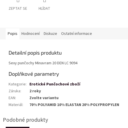
ZEPTAT SE
HLÍDAT
Popis
Hodnocení
Diskuze
Ostatní informace
Detailní popis produktu
Sexy punčochy Minavram 20 DEN LC 9094
Doplňkové parametry
Kategorie
:
Erotické Punčochové zboží
Záruka
:
2 roky
EAN
:
Zvolte variantu
Materiál
:
70% POLYAMID 10% ELASTAN 20% POLYPROPYLEN