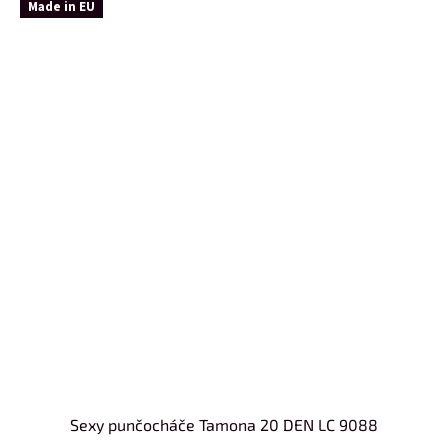
Made in EU
Sexy punčocháče Tamona 20 DEN LC 9088