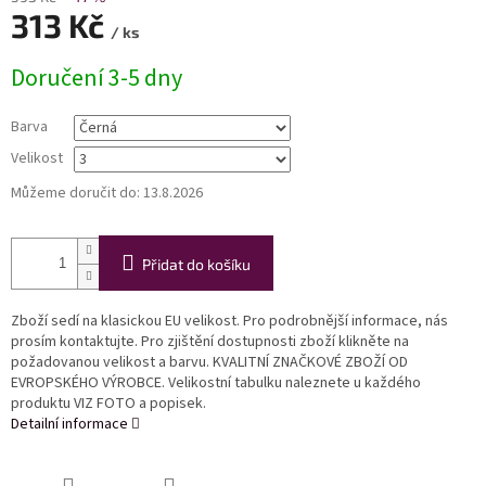
313 Kč
/ ks
Měrná
Doručení 3-5 dny
cena:
Barva
Velikost
Můžeme doručit do:
13.8.2026
Přidat do košíku
Zboží sedí na klasickou EU velikost. Pro podrobnější informace, nás
prosím kontaktujte. Pro zjištění dostupnosti zboží klikněte na
požadovanou velikost a barvu. KVALITNÍ ZNAČKOVÉ ZBOŽÍ OD
EVROPSKÉHO VÝROBCE. Velikostní tabulku naleznete u každého
produktu VIZ FOTO a popisek.
Detailní informace