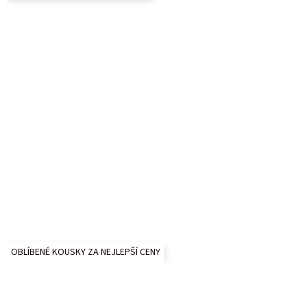
í
OBLÍBENÉ KOUSKY ZA NEJLEPŠÍ CENY