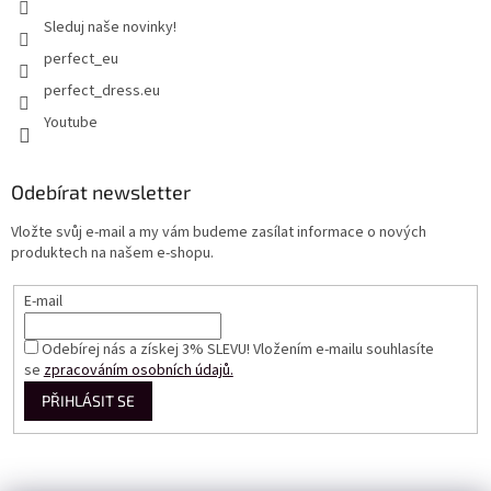
Sleduj naše novinky!
perfect_eu
perfect_dress.eu
Youtube
Odebírat newsletter
Vložte svůj e-mail a my vám budeme zasílat informace o nových
produktech na našem e-shopu.
E-mail
Odebírej nás a získej 3% SLEVU! Vložením e-mailu souhlasíte
se
zpracováním osobních údajů.
PŘIHLÁSIT SE