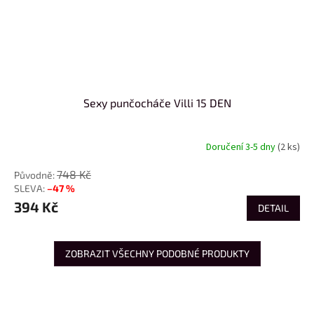
Sexy punčocháče Villi 15 DEN
Doručení 3-5 dny
(2 ks)
748 Kč
–47 %
394 Kč
DETAIL
ZOBRAZIT VŠECHNY PODOBNÉ PRODUKTY