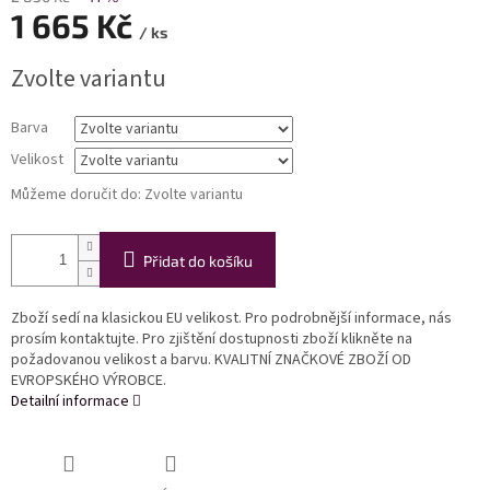
1 665 Kč
/ ks
Měrná
Zvolte variantu
cena:
Barva
Velikost
Můžeme doručit do:
Zvolte variantu
Přidat do košíku
Zboží sedí na klasickou EU velikost. Pro podrobnější informace, nás
prosím kontaktujte. Pro zjištění dostupnosti zboží klikněte na
požadovanou velikost a barvu. KVALITNÍ ZNAČKOVÉ ZBOŽÍ OD
EVROPSKÉHO VÝROBCE.
Detailní informace