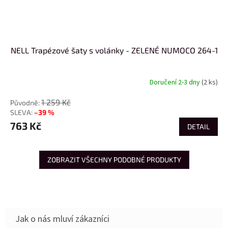
NELL Trapézové šaty s volánky - ZELENÉ NUMOCO 264-1
Doručení 2-3 dny
(2 ks)
1 259 Kč
–39 %
763 Kč
DETAIL
ZOBRAZIT VŠECHNY PODOBNÉ PRODUKTY