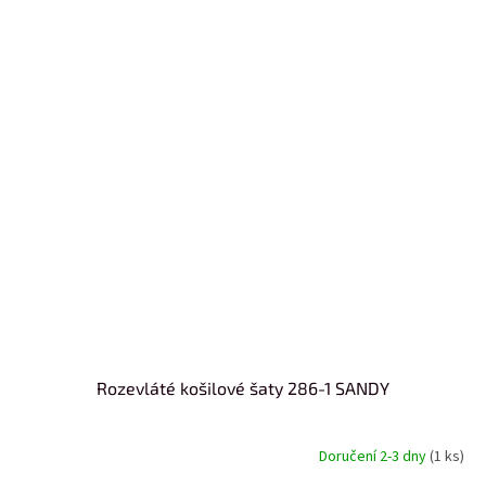
Rozevláté košilové šaty 286-1 SANDY
Doručení 2-3 dny
(1 ks)