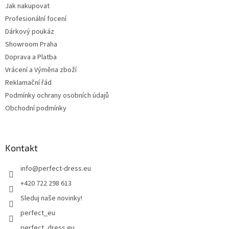
Jak nakupovat
Profesionální focení
Dárkový poukáz
Showroom Praha
Doprava a Platba
Vrácení a Výměna zboží
Reklamační řád
Podmínky ochrany osobních údajů
Obchodní podmínky
Kontakt
info
@
perfect-dress.eu
+420 722 298 613
Sleduj naše novinky!
perfect_eu
perfect_dress.eu