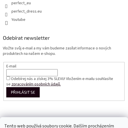
perfect_eu
perfect_dress.eu
Youtube
Odebírat newsletter
Vložte svůj e-mail a my vám budeme zasílat informace o nových
produktech na našem e-shopu.
E-mail
Odebírej nás a získej 3% SLEVU! Vložením e-mailu souhlasíte
se
zpracováním osobních údajů.
PŘIHLÁSIT SE
Tento web používá soubory cookie. Dalším procházením