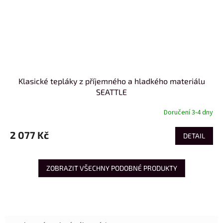
Klasické tepláky z příjemného a hladkého materiálu
SEATTLE
Doručení 3-4 dny
2 077 Kč
DETAIL
ZOBRAZIT VŠECHNY PODOBNÉ PRODUKTY