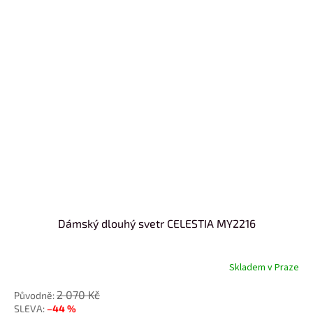
Dámský dlouhý svetr CELESTIA MY2216
Skladem v Praze
2 070 Kč
–44 %