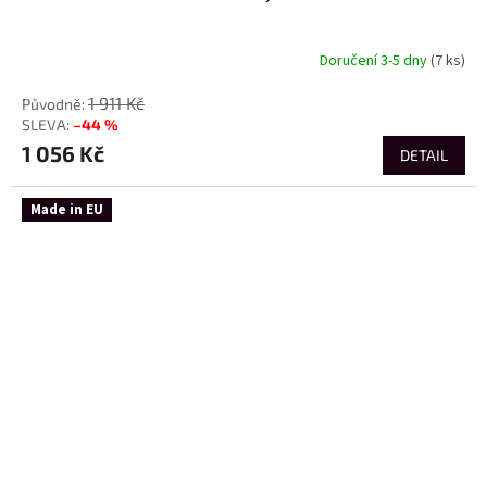
Doručení 3-5 dny
(7 ks)
1 911 Kč
–44 %
1 056 Kč
DETAIL
Made in EU