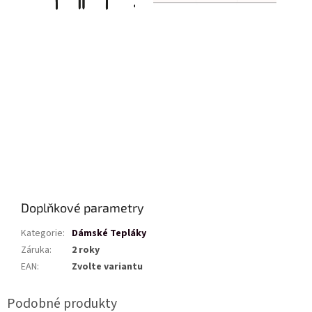
Doplňkové parametry
Kategorie
:
Dámské Tepláky
Záruka
:
2 roky
EAN
:
Zvolte variantu