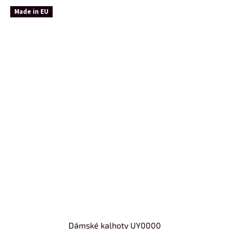
Made in EU
Dámské kalhoty UY0000