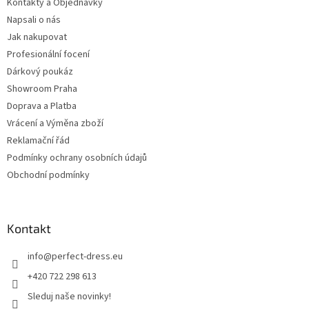
Kontakty a Objednávky
Napsali o nás
Jak nakupovat
Profesionální focení
Dárkový poukáz
Showroom Praha
Doprava a Platba
Vrácení a Výměna zboží
Reklamační řád
Podmínky ochrany osobních údajů
Obchodní podmínky
Kontakt
info
@
perfect-dress.eu
+420 722 298 613
Sleduj naše novinky!