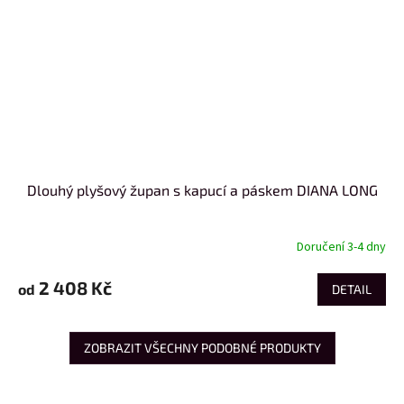
Dlouhý plyšový župan s kapucí a páskem DIANA LONG
Doručení 3-4 dny
2 408 Kč
od
DETAIL
ZOBRAZIT VŠECHNY PODOBNÉ PRODUKTY