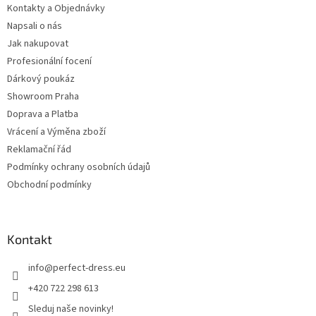
Kontakty a Objednávky
Napsali o nás
Jak nakupovat
Profesionální focení
Dárkový poukáz
Showroom Praha
Doprava a Platba
Vrácení a Výměna zboží
Reklamační řád
Podmínky ochrany osobních údajů
Obchodní podmínky
Kontakt
info
@
perfect-dress.eu
+420 722 298 613
Sleduj naše novinky!