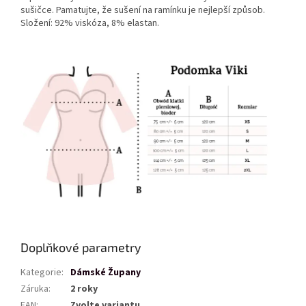
sušičce. Pamatujte, že sušení na ramínku je nejlepší způsob.
Složení: 92% viskóza, 8% elastan.
Doplňkové parametry
Kategorie
:
Dámské Župany
Záruka
:
2 roky
EAN
:
Zvolte variantu