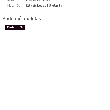
Materiál
:
92% viskóza, 8% elastan
Made in EU