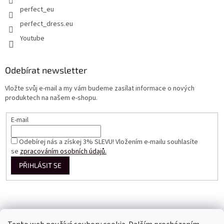
perfect_eu
perfect_dress.eu
Youtube
Odebírat newsletter
Vložte svůj e-mail a my vám budeme zasílat informace o nových
produktech na našem e-shopu.
E-mail
Odebírej nás a získej 3% SLEVU! Vložením e-mailu souhlasíte
se
zpracováním osobních údajů.
PŘIHLÁSIT SE