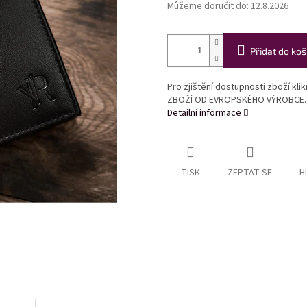
Můžeme doručit do:
12.8.2026
Přidat do koš
Pro zjištění dostupnosti zboží kl
ZBOŽÍ OD EVROPSKÉHO VÝROBCE.
Detailní informace
TISK
ZEPTAT SE
H