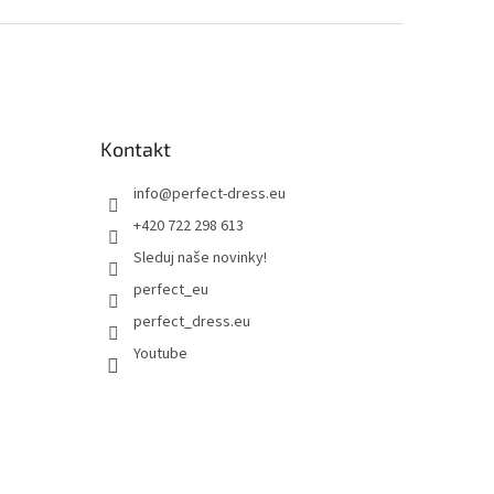
Kontakt
info
@
perfect-dress.eu
+420 722 298 613
Sleduj naše novinky!
perfect_eu
perfect_dress.eu
Youtube