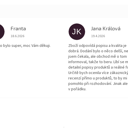
Franta
Jana Králová
JK
Hodnocení obchodu je 5 z 5 hvězdiček.
Hodnocení obchodu je
18.6.2026
19.4.2026
o bylo super, moc Vám děkuji.
Zboží odpovídá popisu a kvalita je
dobrá. Dodání bylo o něco delší, n
jsem čekala, ale obchod mě o tom
informoval, takže to beru. Líbí se m
detailní popisy produktů a reálné f
Určitě bych ocenila více zákaznick
recenzí přímo u produktů, to by mi
pomohlo při rozhodování. Jinak ale
v pořádku.