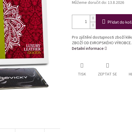
Můžeme doručit do:
13.8.2026
Přidat do koš
Pro zjištění dostupnosti zboží kl
ZBOŽÍ OD EVROPSKÉHO VÝROBCE.
Detailní informace
TISK
ZEPTAT SE
H