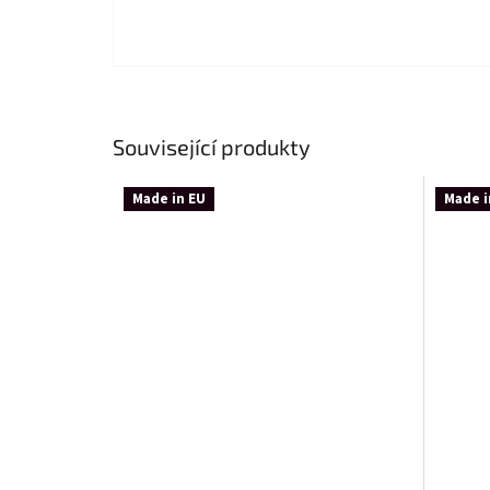
Související produkty
Made in EU
Made i