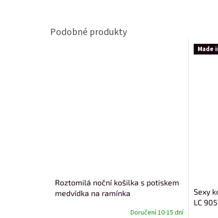
Made i
Roztomilá noční košilka s potiskem
Sexy k
medvídka na ramínka
LC 905
Doručení 10-15 dní