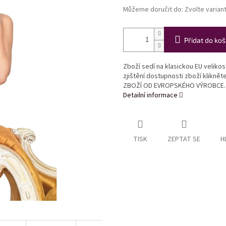
Můžeme doručit do:
Zvolte varian
Přidat do koš
Zboží sedí na klasickou EU veliko
zjištění dostupnosti zboží klikně
ZBOŽÍ OD EVROPSKÉHO VÝROBCE.
Detailní informace
TISK
ZEPTAT SE
H