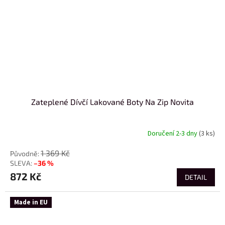
Zateplené Dívčí Lakované Boty Na Zip Novita
Doručení 2-3 dny
(3 ks)
1 369 Kč
–36 %
872 Kč
DETAIL
Made in EU