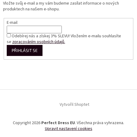
Vložte svůj e-mail a my vám budeme zasílat informace o nových
produktech na našem e-shopu.
E-mail
Odebírej nás a získej 3% SLEVU! Vložením e-mailu souhlasíte
se
zpracováním osobních údajů.
PŘIHLÁSIT SE
Vytvořil Shoptet
Copyright 2026
Perfect Dress EU
. Všechna práva vyhrazena.
Upravit nastavení cookies