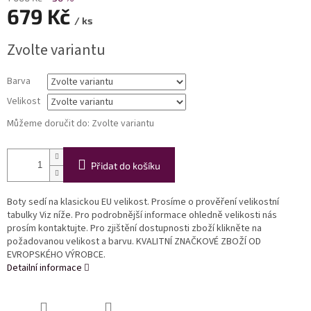
679 Kč
/ ks
Měrná
Zvolte variantu
cena:
Barva
Velikost
Můžeme doručit do:
Zvolte variantu
Přidat do košíku
Boty sedí na klasickou EU velikost. Prosíme o prověření velikostní
tabulky Viz níže. Pro podrobnější informace ohledně velikosti nás
prosím kontaktujte. Pro zjištění dostupnosti zboží klikněte na
požadovanou velikost a barvu. KVALITNÍ ZNAČKOVÉ ZBOŽÍ OD
EVROPSKÉHO VÝROBCE.
Detailní informace