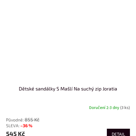
Dětské sandálky S Mašlí Na suchý zip Joratia
Doručení 2-3 dny
(3 ks)
855 Kč
–36 %
545 Kč
DETAIL