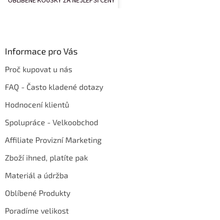
OBLÍBENÉ KOUSKY ZA NEJLEPŠÍ CENY
Informace pro Vás
Proč kupovat u nás
FAQ - Často kladené dotazy
Hodnocení klientů
Spolupráce - Velkoobchod
Affiliate Provizní Marketing
Zboží ihned, platíte pak
Materiál a údržba
Oblíbené Produkty
Poradíme velikost