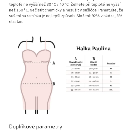
teplotě ne vyšší než 30 °C / 40 °C. Žehlete při teplotě ne vyšší
než 150 °C. Nečistit chemicky a nesušit v sušičce. Pamatujte, že
sušení na ramínku je nejlepší způsob. Složení: 92% viskóza, 8%
elastan.
Doplňkové parametry