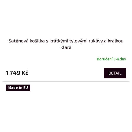
Saténová košilka s krátkými tylovými rukávy a krajkou
Klara
Doručení 3-4 dny
1 749 Kč
DETAIL
Made in EU