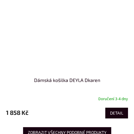
Dámská košilka DEYLA Dkaren
Doručení 3-4 dny
1 858 Kč
DETAIL
ZOBRAZIT VŠECHNY PODOBNÉ PRODUKTY