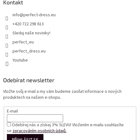
Kontakt
info
@
perfect-dress.eu
+420 722 298 613
Sleduj naše novinky!
perfect_eu
perfect_dress.eu
Youtube
Odebírat newsletter
Vložte svůj e-mail a my vám budeme zasílat informace o nových
produktech na našem e-shopu.
E-mail
Odebírej nás a získej 3% SLEVU! Vložením e-mailu souhlasíte
se
zpracováním osobních údajů.
PŘIHLÁSIT SE