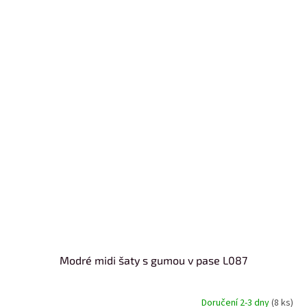
Modré midi šaty s gumou v pase L087
Doručení 2-3 dny
(8 ks)