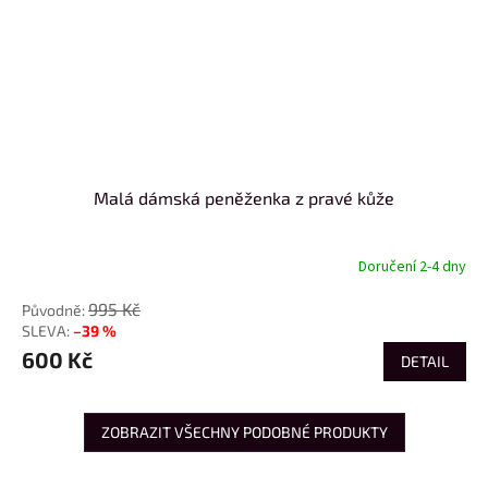
Malá dámská peněženka z pravé kůže
Doručení 2-4 dny
995 Kč
–39 %
600 Kč
DETAIL
ZOBRAZIT VŠECHNY PODOBNÉ PRODUKTY