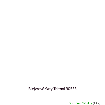
Blejzrové šaty Trienni 90533
Doručení 3-5 dny
(1 ks)