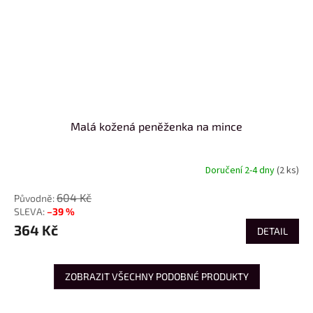
Malá kožená peněženka na mince
Doručení 2-4 dny
(2 ks)
604 Kč
–39 %
364 Kč
DETAIL
ZOBRAZIT VŠECHNY PODOBNÉ PRODUKTY