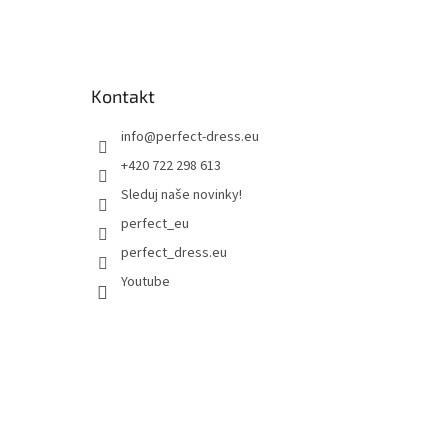
Kontakt
info
@
perfect-dress.eu
+420 722 298 613
Sleduj naše novinky!
perfect_eu
perfect_dress.eu
Youtube