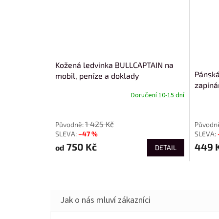
Kožená ledvinka BULLCAPTAIN na
Pánská
mobil, peníze a doklady
zapíná
Doručení 10-15 dní
od
1 425 Kč
–47 %
750 Kč
449 
od
DETAIL