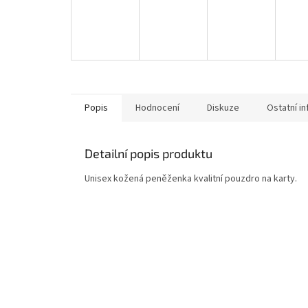
Popis
Hodnocení
Diskuze
Ostatní i
Detailní popis produktu
Unisex kožená peněženka kvalitní pouzdro na karty.