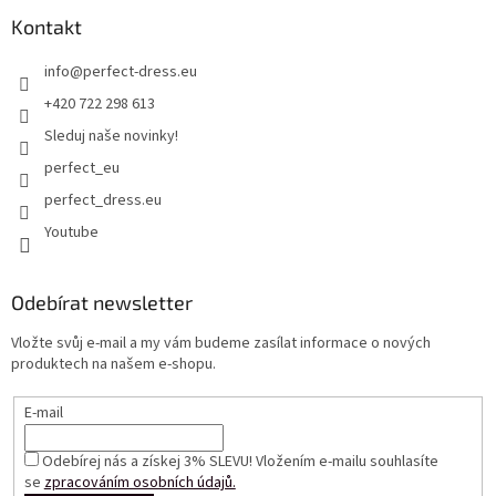
Kontakt
info
@
perfect-dress.eu
+420 722 298 613
Sleduj naše novinky!
perfect_eu
perfect_dress.eu
Youtube
Odebírat newsletter
Vložte svůj e-mail a my vám budeme zasílat informace o nových
produktech na našem e-shopu.
E-mail
Odebírej nás a získej 3% SLEVU! Vložením e-mailu souhlasíte
se
zpracováním osobních údajů.