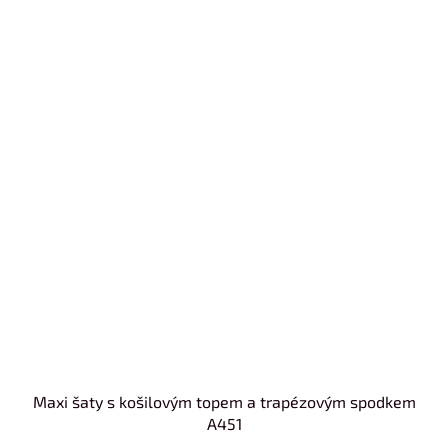
Maxi šaty s košilovým topem a trapézovým spodkem
A451