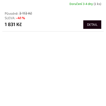
Doručení 3-4 dny
(1 ks)
3 113 Kč
–41 %
1 831 Kč
DETAIL