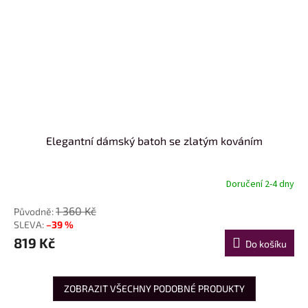
Elegantní dámský batoh se zlatým kováním
Doručení 2-4 dny
1 360 Kč
–39 %
819 Kč
Do košíku
ZOBRAZIT VŠECHNY PODOBNÉ PRODUKTY