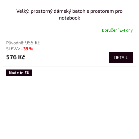
Velký, prostorný dámský batoh s prostorem pro
notebook
Doručení 2-4 dny
955 Kč
–39 %
576 Kč
DETAIL
Made in EU