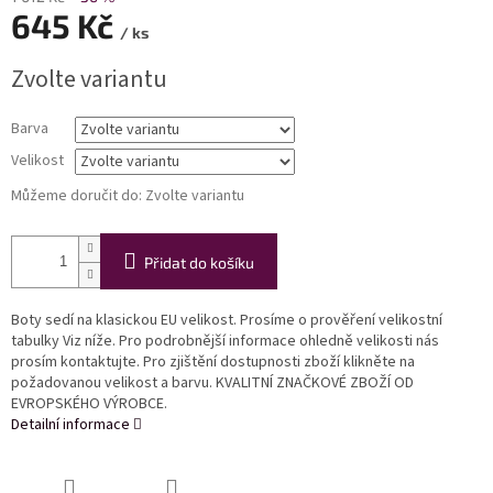
645 Kč
/ ks
Měrná
Zvolte variantu
cena:
Barva
Velikost
Můžeme doručit do:
Zvolte variantu
Přidat do košíku
Boty sedí na klasickou EU velikost. Prosíme o prověření velikostní
tabulky Viz níže. Pro podrobnější informace ohledně velikosti nás
prosím kontaktujte. Pro zjištění dostupnosti zboží klikněte na
požadovanou velikost a barvu. KVALITNÍ ZNAČKOVÉ ZBOŽÍ OD
EVROPSKÉHO VÝROBCE.
Detailní informace