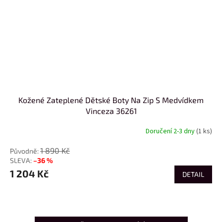
Kožené Zateplené Dětské Boty Na Zip S Medvídkem
Vinceza 36261
Doručení 2-3 dny
(1 ks)
1 890 Kč
–36 %
1 204 Kč
DETAIL