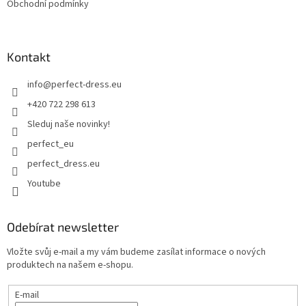
Obchodní podmínky
Kontakt
info
@
perfect-dress.eu
+420 722 298 613
Sleduj naše novinky!
perfect_eu
perfect_dress.eu
Youtube
Odebírat newsletter
Vložte svůj e-mail a my vám budeme zasílat informace o nových
produktech na našem e-shopu.
E-mail