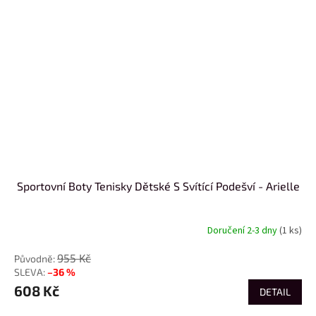
Sportovní Boty Tenisky Dětské S Svítící Podešví - Arielle
Doručení 2-3 dny
(1 ks)
955 Kč
–36 %
608 Kč
DETAIL