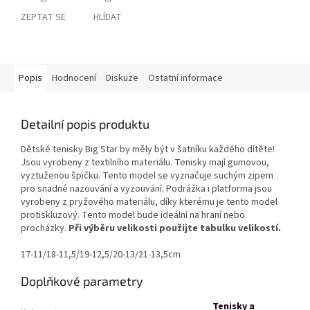
ZEPTAT SE
HLÍDAT
Popis
Hodnocení
Diskuze
Ostatní informace
Detailní popis produktu
Dětské tenisky Big Star by měly být v šatníku každého dítěte!
Jsou vyrobeny z textilního materiálu. Tenisky mají gumovou,
vyztuženou špičku. Tento model se vyznačuje suchým zipem
pro snadné nazouvání a vyzouvání. Podrážka i platforma jsou
vyrobeny z pryžového materiálu, díky kterému je tento model
protiskluzový. Tento model bude ideální na hraní nebo
procházky.
Při výběru velikosti použijte tabulku velikostí.
17-11/18-11,5/19-12,5/20-13/21-13,5cm
Doplňkové parametry
Tenisky a