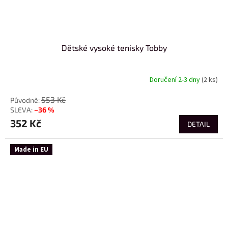
Dětské vysoké tenisky Tobby
Doručení 2-3 dny
(2 ks)
553 Kč
–36 %
352 Kč
DETAIL
Made in EU