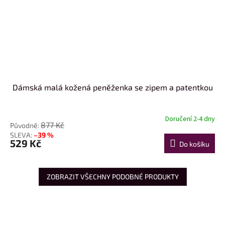
Dámská malá kožená peněženka se zipem a patentkou
Doručení 2-4 dny
877 Kč
–39 %
529 Kč
Do košíku
ZOBRAZIT VŠECHNY PODOBNÉ PRODUKTY