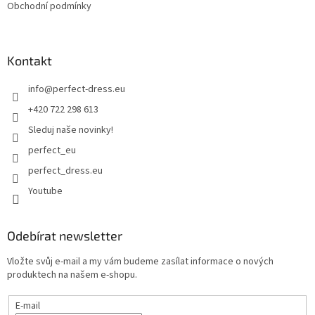
Obchodní podmínky
Kontakt
info
@
perfect-dress.eu
+420 722 298 613
Sleduj naše novinky!
perfect_eu
perfect_dress.eu
Youtube
Odebírat newsletter
Vložte svůj e-mail a my vám budeme zasílat informace o nových
produktech na našem e-shopu.
E-mail