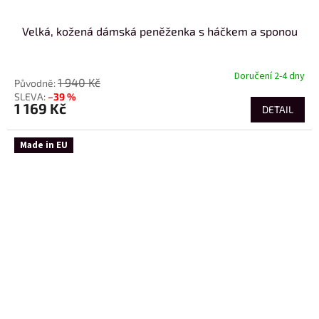
Velká, kožená dámská peněženka s háčkem a sponou
Doručení 2-4 dny
1 940 Kč
–39 %
1 169 Kč
DETAIL
Made in EU