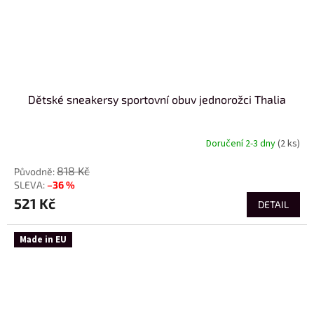
Dětské sneakersy sportovní obuv jednorožci Thalia
Doručení 2-3 dny
(2 ks)
818 Kč
–36 %
521 Kč
DETAIL
Made in EU