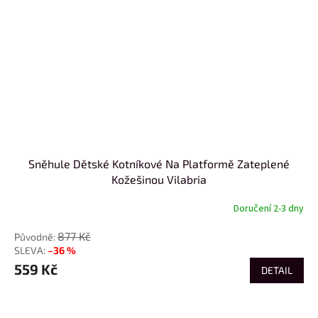
Sněhule Dětské Kotníkové Na Platformě Zateplené
Kožešinou Vilabria
Doručení 2-3 dny
877 Kč
–36 %
559 Kč
DETAIL