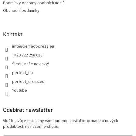
Podmínky ochrany osobních údajů
Obchodní podmínky
Kontakt
info
@
perfect-dress.eu
+420 722 298 613
Sleduj naše novinky!
perfect_eu
perfect_dress.eu
Youtube
Odebírat newsletter
Vložte svůj e-mail a my vám budeme zasílat informace o nových
produktech na našem e-shopu.