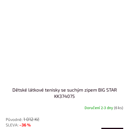
Dětské látkové tenisky se suchým zipem BIG STAR
KK374075
Doručení 2-3 dny
(6 ks)
1 012 Kč
–36 %